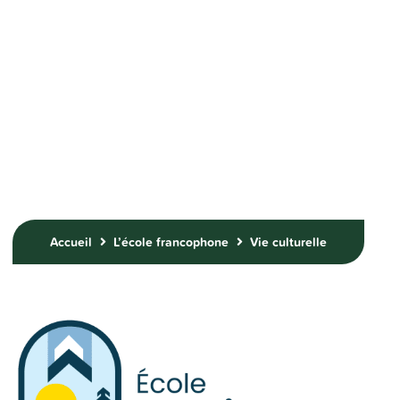
Vie culturelle
Accueil
L’école francophone
Vie culturelle